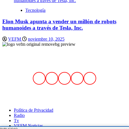
Tecnología
Elon Musk apunta a vender un millón de robots
humanoides a través de Tesla, Inc.
VEFM
noviembre 10, 2025
Síguenos en nuestras redes sociales
Contáctenos
Correo:
contactovefm.pe@gmail.com
Política de Privacidad
Radio
Tv
VEFM Noticias
PUBLICIDAD