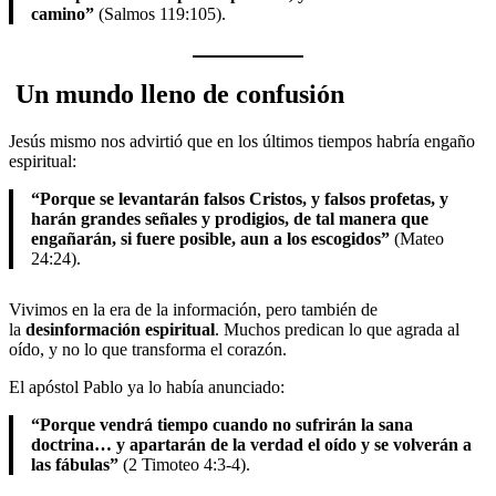
camino”
(Salmos 119:105).
Un mundo lleno de confusión
Jesús mismo nos advirtió que en los últimos tiempos habría engaño
espiritual:
“Porque se levantarán falsos Cristos, y falsos profetas, y
harán grandes señales y prodigios, de tal manera que
engañarán, si fuere posible, aun a los escogidos”
(Mateo
24:24).
Vivimos en la era de la información, pero también de
la
desinformación espiritual
. Muchos predican lo que agrada al
oído, y no lo que transforma el corazón.
El apóstol Pablo ya lo había anunciado:
“Porque vendrá tiempo cuando no sufrirán la sana
doctrina… y apartarán de la verdad el oído y se volverán a
las fábulas”
(2 Timoteo 4:3-4).