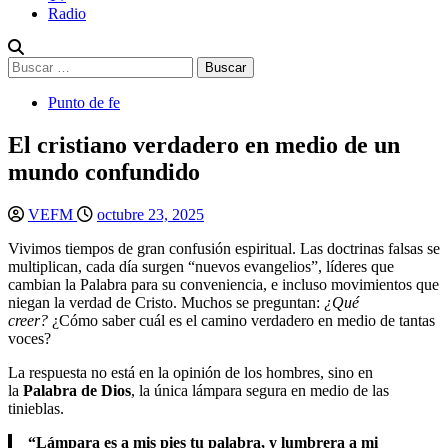
Radio
Buscar:
Punto de fe
El cristiano verdadero en medio de un
mundo confundido
VEFM
octubre 23, 2025
Vivimos tiempos de gran confusión espiritual. Las doctrinas falsas se
multiplican, cada día surgen “nuevos evangelios”, líderes que
cambian la Palabra para su conveniencia, e incluso movimientos que
niegan la verdad de Cristo. Muchos se preguntan:
¿Qué
creer?
¿Cómo saber cuál es el camino verdadero en medio de tantas
voces?
La respuesta no está en la opinión de los hombres, sino en
la
Palabra de Dios
, la única lámpara segura en medio de las
tinieblas.
“Lámpara es a mis pies tu palabra, y lumbrera a mi