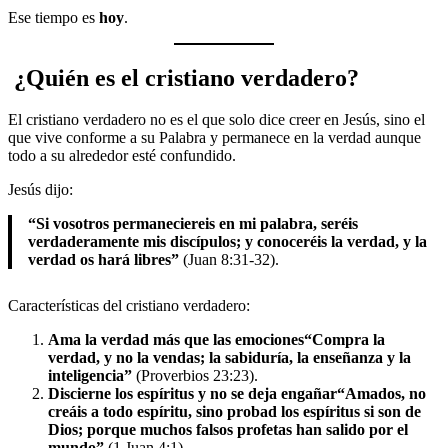
Ese tiempo es
hoy
.
¿Quién es el cristiano verdadero?
El cristiano verdadero no es el que solo dice creer en Jesús, sino el
que vive conforme a su Palabra y permanece en la verdad aunque
todo a su alrededor esté confundido.
Jesús dijo:
“Si vosotros permaneciereis en mi palabra, seréis
verdaderamente mis discípulos; y conoceréis la verdad, y la
verdad os hará libres”
(Juan 8:31-32).
Características del cristiano verdadero:
Ama la verdad más que las emociones
“Compra la
verdad, y no la vendas; la sabiduría, la enseñanza y la
inteligencia”
(Proverbios 23:23).
Discierne los espíritus y no se deja engañar
“Amados, no
creáis a todo espíritu, sino probad los espíritus si son de
Dios; porque muchos falsos profetas han salido por el
mundo”
(1 Juan 4:1).