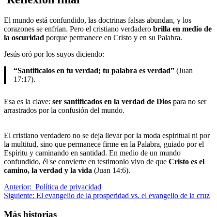
El mundo está confundido, las doctrinas falsas abundan, y los
corazones se enfrían. Pero el cristiano verdadero
brilla en medio de
la oscuridad
porque permanece en Cristo y en su Palabra.
Jesús oró por los suyos diciendo:
“Santifícalos en tu verdad; tu palabra es verdad”
(Juan
17:17).
Esa es la clave:
ser santificados en la verdad de Dios
para no ser
arrastrados por la confusión del mundo.
El cristiano verdadero no se deja llevar por la moda espiritual ni por
la multitud, sino que permanece firme en la Palabra, guiado por el
Espíritu y caminando en santidad. En medio de un mundo
confundido, él se convierte en testimonio vivo de que
Cristo es el
camino, la verdad y la vida
(Juan 14:6).
Navegación
Anterior:
Política de privacidad
Siguiente:
El evangelio de la prosperidad vs. el evangelio de la cruz
de
entradas
Más historias