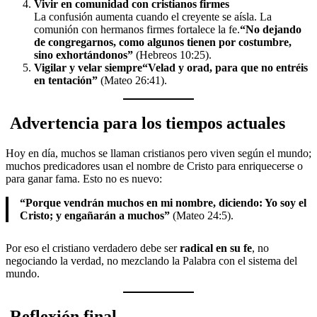
Vivir en comunidad con cristianos firmes
La confusión aumenta cuando el creyente se aísla. La
comunión con hermanos firmes fortalece la fe.
“No dejando
de congregarnos, como algunos tienen por costumbre,
sino exhortándonos”
(Hebreos 10:25).
Vigilar y velar siempre
“Velad y orad, para que no entréis
en tentación”
(Mateo 26:41).
Advertencia para los tiempos actuales
Hoy en día, muchos se llaman cristianos pero viven según el mundo;
muchos predicadores usan el nombre de Cristo para enriquecerse o
para ganar fama. Esto no es nuevo:
“Porque vendrán muchos en mi nombre, diciendo: Yo soy el
Cristo; y engañarán a muchos”
(Mateo 24:5).
Por eso el cristiano verdadero debe ser
radical en su fe
, no
negociando la verdad, no mezclando la Palabra con el sistema del
mundo.
Reflexión final