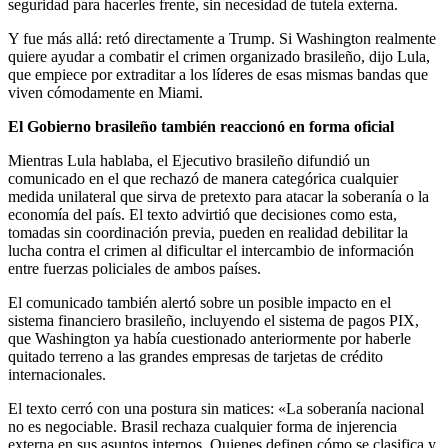
seguridad para hacerles frente, sin necesidad de tutela externa.
Y fue más allá: retó directamente a Trump. Si Washington realmente
quiere ayudar a combatir el crimen organizado brasileño, dijo Lula,
que empiece por extraditar a los líderes de esas mismas bandas que
viven cómodamente en Miami.
El Gobierno brasileño también reaccionó en forma oficial
Mientras Lula hablaba, el Ejecutivo brasileño difundió un
comunicado en el que rechazó de manera categórica cualquier
medida unilateral que sirva de pretexto para atacar la soberanía o la
economía del país. El texto advirtió que decisiones como esta,
tomadas sin coordinación previa, pueden en realidad debilitar la
lucha contra el crimen al dificultar el intercambio de información
entre fuerzas policiales de ambos países.
El comunicado también alertó sobre un posible impacto en el
sistema financiero brasileño, incluyendo el sistema de pagos PIX,
que Washington ya había cuestionado anteriormente por haberle
quitado terreno a las grandes empresas de tarjetas de crédito
internacionales.
El texto cerró con una postura sin matices: «La soberanía nacional
no es negociable. Brasil rechaza cualquier forma de injerencia
externa en sus asuntos internos. Quienes definen cómo se clasifica y