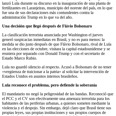
lanzó Lula durante su discurso en la inauguración de una planta de
fertilizantes en Laranjeiras, municipio del noreste del país, en lo que
fue una de sus declaraciones más contundentes contra la
administración Trump en lo que va del año.
Una decisión que llegó después de Flávio Bolsonaro
La clasificación terrorista anunciada por Washington el jueves
generó suspicacias inmediatas en Brasil, y no es para menos: la
medida se dio justo después de que Flávio Bolsonaro, rival de Lula
en las elecciones de octubre, visitara la capital estadounidense y se
reuniera por separado con Donald Trump y con el secretario de
Estado Marco Rubio.
Lula no guardó silencio al respecto. Acusó a Bolsonaro de no tener
«vergüenza de traicionar a la patria» al solicitar la intervención de
Estados Unidos en asuntos internos brasileños.
Lula reconoce el problema, pero defiende la soberanía
El mandatario no negó la peligrosidad de las bandas. Reconoció que
el PCC y el CV son efectivamente una amenaza terrorista para los
habitantes de las periferias urbanas, a quienes someten mediante la
violencia y el despojo. Sin embargo, dejó claro que Brasil tiene sus
propias leyes, sus propias instituciones y sus propios cuerpos de