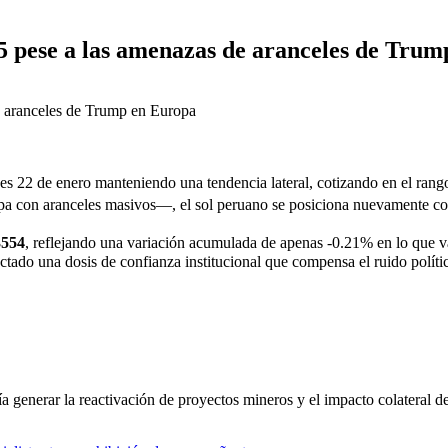
.35 pese a las amenazas de aranceles de Tru
ves 22 de enero manteniendo una tendencia lateral, cotizando en el rang
con aranceles masivos—, el sol peruano se posiciona nuevamente como
3554
, reflejando una variación acumulada de apenas -0.21% en lo que v
tado una dosis de confianza institucional que compensa el ruido polític
ría generar la reactivación de proyectos mineros y el impacto colateral 