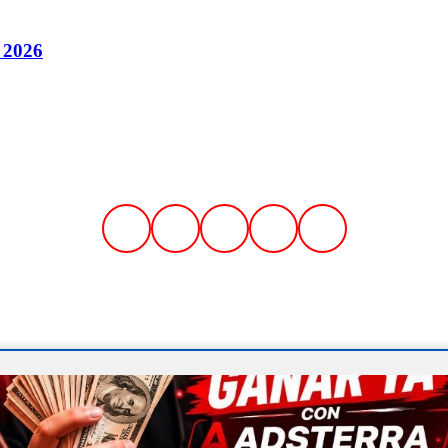
 2026
Síguenos en nuestras redes sociales
es.