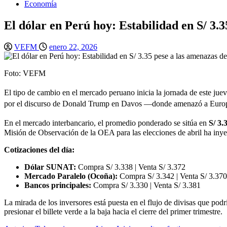
Economía
El dólar en Perú hoy: Estabilidad en S/ 3
VEFM
enero 22, 2026
Foto: VEFM
El tipo de cambio en el mercado peruano inicia la jornada de este jue
por el discurso de Donald Trump en Davos —donde amenazó a Europa 
En el mercado interbancario, el promedio ponderado se sitúa en
S/ 3.
Misión de Observación de la OEA para las elecciones de abril ha inyec
Cotizaciones del día:
Dólar SUNAT:
Compra S/ 3.338 | Venta S/ 3.372
Mercado Paralelo (Ocoña):
Compra S/ 3.342 | Venta S/ 3.370
Bancos principales:
Compra S/ 3.330 | Venta S/ 3.381
La mirada de los inversores está puesta en el flujo de divisas que pod
presionar el billete verde a la baja hacia el cierre del primer trimestre.