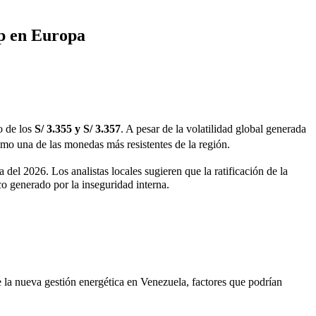
mp en Europa
o de los
S/ 3.355 y S/ 3.357
.
A pesar de la volatilidad global generada
 una de las monedas más resistentes de la región.
a del 2026.
Los analistas locales sugieren que la ratificación de la
o generado por la inseguridad interna.
de la nueva gestión energética en Venezuela, factores que podrían