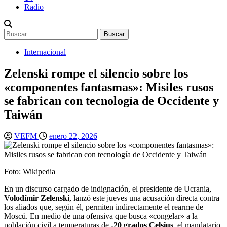
Radio
Buscar:
Internacional
Zelenski rompe el silencio sobre los
«componentes fantasmas»: Misiles rusos
se fabrican con tecnología de Occidente y
Taiwán
VEFM
enero 22, 2026
Foto: Wikipedia
En un discurso cargado de indignación, el presidente de Ucrania,
Volodímir Zelenski
, lanzó este jueves una acusación directa contra
los aliados que, según él, permiten indirectamente el rearme de
Moscú. En medio de una ofensiva que busca «congelar» a la
población civil a temperaturas de
-20 grados Celsius
, el mandatario