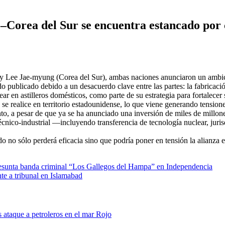
Corea del Sur se encuentra estancado por c
 y Lee Jae‑myung (Corea del Sur), ambas naciones anunciaron un ambici
o publicado debido a un desacuerdo clave entre las partes: la fabricaci
ar en astilleros domésticos, como parte de su estrategia para fortalece
se realice en territorio estadounidense, lo que viene generando tension
nto, a pesar de que ya se ha anunciado una inversión de miles de millon
écnico-industrial —incluyendo transferencia de tecnología nuclear, jur
do no sólo perderá eficacia sino que podría poner en tensión la al­ianza
 presunta banda criminal “Los Gallegos del Hampa” en Independencia
te a tribunal en Islamabad