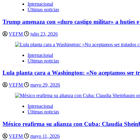
Internacional
Últimas noticias
Trump amenaza con «duro castigo militar» a hutíes e 
VEFM
julio 23, 2026
Internacional
Últimas noticias
Lula planta cara a Washington: «No aceptamos ser t
VEFM
mayo 29, 2026
Internacional
Últimas noticias
México reafirma su alianza con Cuba: Claudia Shei
VEFM
mayo 11, 2026