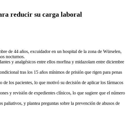
ra reducir su carga laboral
mbre de 44 años, excuidador en un hospital de la zona de Würselen,
rnos nocturnos.
dantes y analgésicos entre ellos morfina y midazolam entre diciembre
condicional tras los 15 años mínimos de prisión que rigen para penas
 de los pacientes, lo que motivó su decisión de aplicar los fármacos
es y revisión de expedientes clínicos, lo que sugiere que el número
s paliativos, y plantea preguntas sobre la prevención de abusos de