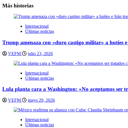
entradas
Más historias
Internacional
Últimas noticias
Trump amenaza con «duro castigo militar» a hutíes e 
VEFM
julio 23, 2026
Internacional
Últimas noticias
Lula planta cara a Washington: «No aceptamos ser t
VEFM
mayo 29, 2026
Internacional
Últimas noticias