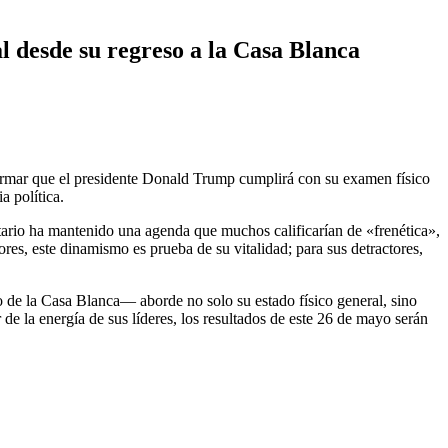
 desde su regreso a la Casa Blanca
irmar que el presidente Donald Trump cumplirá con su examen físico
a política.
tario ha mantenido una agenda que muchos calificarían de «frenética»,
res, este dinamismo es prueba de su vitalidad; para sus detractores,
 de la Casa Blanca— aborde no solo su estado físico general, sino
de la energía de sus líderes, los resultados de este 26 de mayo serán