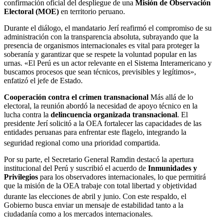
confirmación oficial del despliegue de una
Misión de Observación
Electoral (MOE)
en territorio peruano.
Durante el diálogo, el mandatario Jerí reafirmó el compromiso de su
administración con la transparencia absoluta, subrayando que la
presencia de organismos internacionales es vital para proteger la
soberanía y garantizar que se respete la voluntad popular en las
urnas. «El Perú es un actor relevante en el Sistema Interamericano y
buscamos procesos que sean técnicos, previsibles y legítimos»,
enfatizó el jefe de Estado.
Cooperación contra el crimen transnacional
Más allá de lo
electoral, la reunión abordó la necesidad de apoyo técnico en la
lucha contra la
delincuencia organizada transnacional
. El
presidente Jerí solicitó a la OEA fortalecer las capacidades de las
entidades peruanas para enfrentar este flagelo, integrando la
seguridad regional como una prioridad compartida.
Por su parte, el Secretario General Ramdin destacó la apertura
institucional del Perú y suscribió el acuerdo de
Inmunidades y
Privilegios
para los observadores internacionales, lo que permitirá
que la misión de la OEA trabaje con total libertad y objetividad
durante las elecciones de abril y junio.
Con este respaldo, el
Gobierno busca enviar un mensaje de estabilidad tanto a la
ciudadanía como a los mercados internacionales.