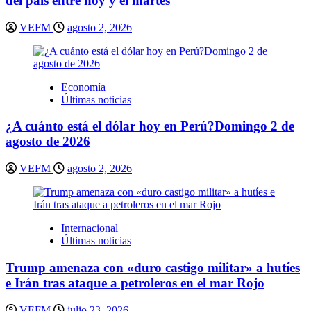
del país entre hoy y el martes
VEFM
agosto 2, 2026
Economía
Últimas noticias
¿A cuánto está el dólar hoy en Perú?Domingo 2 de
agosto de 2026
VEFM
agosto 2, 2026
Internacional
Últimas noticias
Trump amenaza con «duro castigo militar» a hutíes
e Irán tras ataque a petroleros en el mar Rojo
VEFM
julio 23, 2026