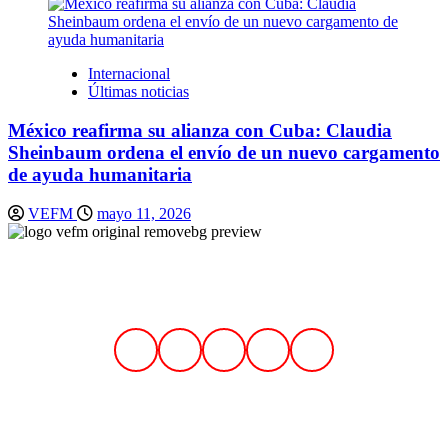
Internacional
Últimas noticias
México reafirma su alianza con Cuba: Claudia
Sheinbaum ordena el envío de un nuevo cargamento
de ayuda humanitaria
VEFM
mayo 11, 2026
Síguenos en nuestras redes sociales
Contáctenos
Correo:
contactovefm.pe@gmail.com