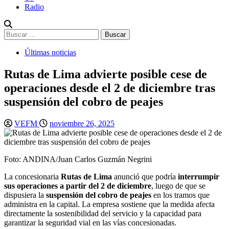
Radio
Buscar:
Últimas noticias
Rutas de Lima advierte posible cese de
operaciones desde el 2 de diciembre tras
suspensión del cobro de peajes
VEFM
noviembre 26, 2025
Foto: ANDINA/Juan Carlos Guzmán Negrini
La concesionaria
Rutas de Lima
anunció que podría
interrumpir
sus operaciones a partir del 2 de diciembre
, luego de que se
dispusiera la
suspensión del cobro de peajes
en los tramos que
administra en la capital. La empresa sostiene que la medida afecta
directamente la sostenibilidad del servicio y la capacidad para
garantizar la seguridad vial en las vías concesionadas.