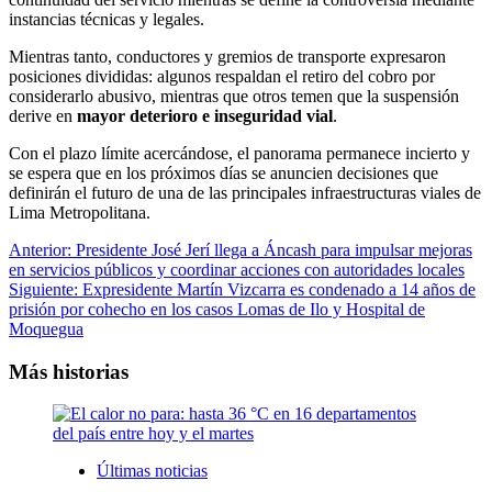
instancias técnicas y legales.
Mientras tanto, conductores y gremios de transporte expresaron
posiciones divididas: algunos respaldan el retiro del cobro por
considerarlo abusivo, mientras que otros temen que la suspensión
derive en
mayor deterioro e inseguridad vial
.
Con el plazo límite acercándose, el panorama permanece incierto y
se espera que en los próximos días se anuncien decisiones que
definirán el futuro de una de las principales infraestructuras viales de
Lima Metropolitana.
Navegación
Anterior:
Presidente José Jerí llega a Áncash para impulsar mejoras
en servicios públicos y coordinar acciones con autoridades locales
de
Siguiente:
Expresidente Martín Vizcarra es condenado a 14 años de
entradas
prisión por cohecho en los casos Lomas de Ilo y Hospital de
Moquegua
Más historias
Últimas noticias